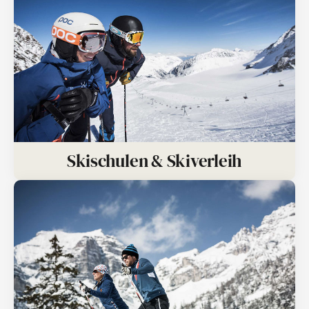
Skischulen & Skiverleih