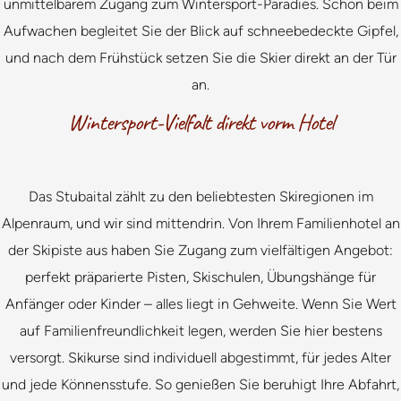
unmittelbarem Zugang zum Wintersport-Paradies. Schon beim
Aufwachen begleitet Sie der Blick auf schneebedeckte Gipfel,
und nach dem Frühstück setzen Sie die Skier direkt an der Tür
an.
Wintersport-Vielfalt direkt vorm Hotel
Das Stubaital zählt zu den beliebtesten Skiregionen im
Alpenraum, und wir sind mittendrin. Von Ihrem Familienhotel an
der Skipiste aus haben Sie Zugang zum vielfältigen Angebot:
perfekt präparierte Pisten, Skischulen, Übungshänge für
Anfänger oder Kinder – alles liegt in Gehweite. Wenn Sie Wert
auf Familienfreundlichkeit legen, werden Sie hier bestens
versorgt. Skikurse sind individuell abgestimmt, für jedes Alter
und jede Könnensstufe. So genießen Sie beruhigt Ihre Abfahrt,