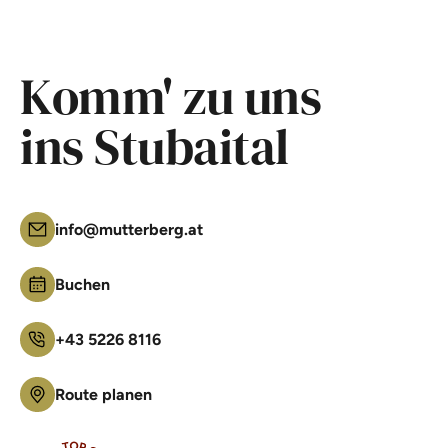
Komm' zu uns
ins Stubaital
info@mutterberg.at
Buchen
+43 5226 8116
Route planen