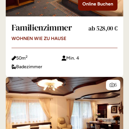
Online Buchen
Familienzimmer
ab 528,00 €
WOHNEN WIE ZU HAUSE
2
50m
Min. 4
Badezimmer
6