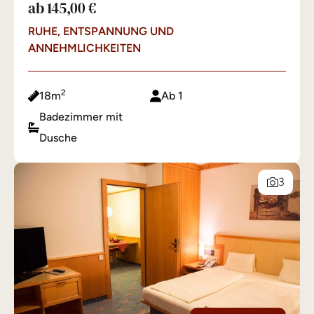
ab 145,00 €
RUHE, ENTSPANNUNG UND
ANNEHMLICHKEITEN
2
18m
Ab 1
Badezimmer mit
Dusche
3