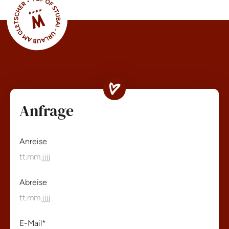
Anfrage
Anreise
Abreise
E-Mail
*