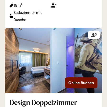
2
18m
1
Badezimmer mit
Dusche
2
Online Buchen
Design Doppelzimmer