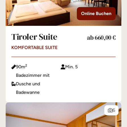
Online Buchen
Tiroler Suite
ab 660,00 €
KOMFORTABLE SUITE
2
90m
Min. 5
Badezimmer mit
Dusche und
Badewanne
6