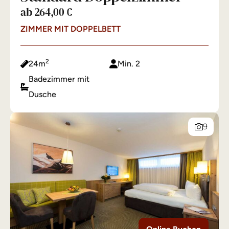
ab 264,00 €
ZIMMER MIT DOPPELBETT
2
24m
Min. 2
Badezimmer mit
Dusche
9