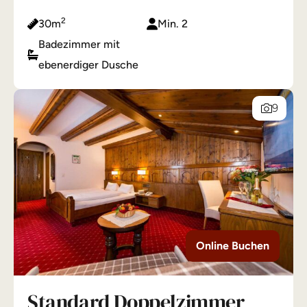
2
30m
Min. 2
Badezimmer mit
ebenerdiger Dusche
9
Online Buchen
Standard Doppelzimmer