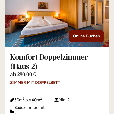
Online Buchen
Komfort Doppelzimmer
(Haus 2)
ab 290,00 €
ZIMMER MIT DOPPELBETT
2
2
30m
bis 40m
Min. 2
Badezimmer mit