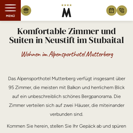
MENÜ
Zum Inhalt springen
Komfortable Zimmer und
Suiten in Neustift im Stubaital
Wohnen im Alpensporthotel Mutterberg
Das Alpensporthotel Mutterberg verfügt insgesamt über
95 Zimmer, die meisten mit Balkon und herrlichem Blick
auf ein unbeschreiblich schönes Bergpanorama. Die
Zimmer verteilen sich auf zwei Häuser, die miteinander
verbunden sind.
Kommen Sie herein, stellen Sie Ihr Gepäck ab und spüren