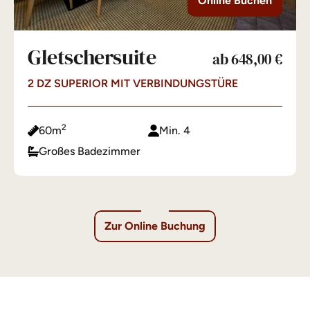
Online Buchen
Gletschersuite
ab 648,00 €
2 DZ SUPERIOR MIT VERBINDUNGSTÜRE
2
60m
Min. 4
Großes Badezimmer
Zur Online Buchung