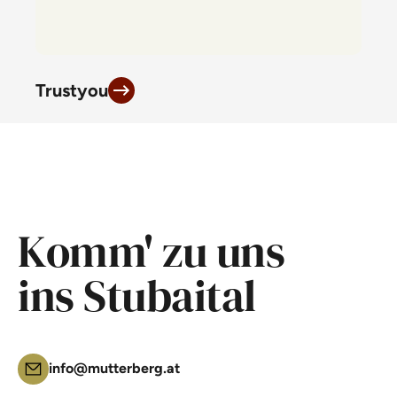
Trustyou
Komm' zu uns
ins Stubaital
info@mutterberg.at