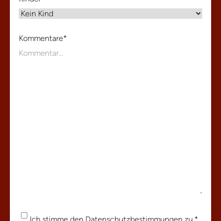
Kommentare
*
Einwilligung
*
Ich stimme den
Datenschutzbestimmungen
zu.
*