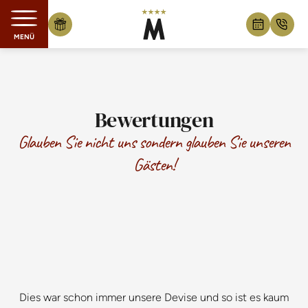
MENÜ
Zum Inhalt springen
Bewertungen
Glauben Sie nicht uns sondern glauben Sie unseren
Gästen!
Dies war schon immer unsere Devise und so ist es kaum